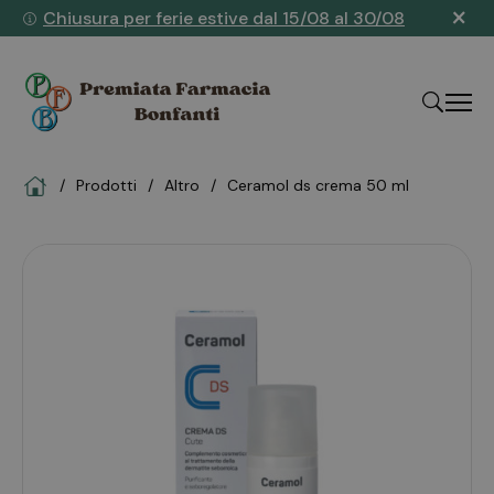
×
Chiusura per ferie estive dal 15/08 al 30/08
Home
Prodotti
altro
ceramol ds crema 50 ml
"Cerca