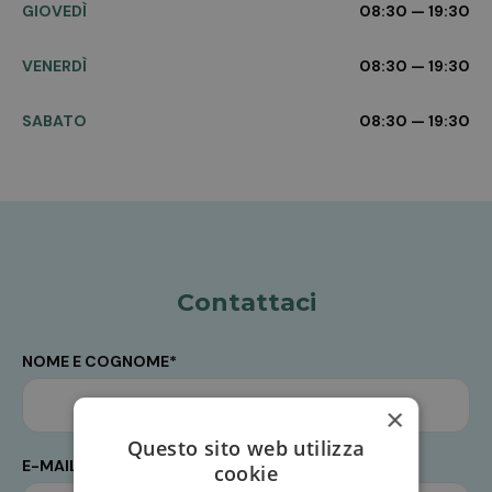
GIOVEDÌ
08:30 — 19:30
VENERDÌ
08:30 — 19:30
SABATO
08:30 — 19:30
Contattaci
NOME E COGNOME*
×
Questo sito web utilizza
E-MAIL*
cookie