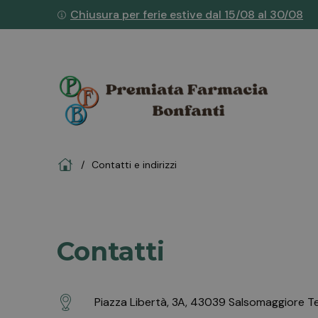
Chiusura per ferie estive dal 15/08 al 30/08
Home
Contatti e indirizzi
Contatti
Piazza Libertà, 3A, 43039 Salsomaggiore T