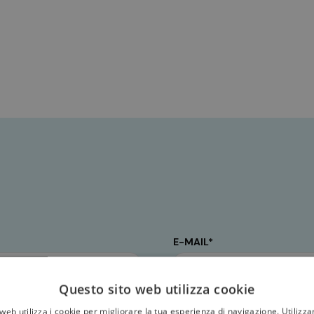
E-MAIL*
Questo sito web utilizza cookie
web utilizza i cookie per migliorare la tua esperienza di navigazione. Utilizza