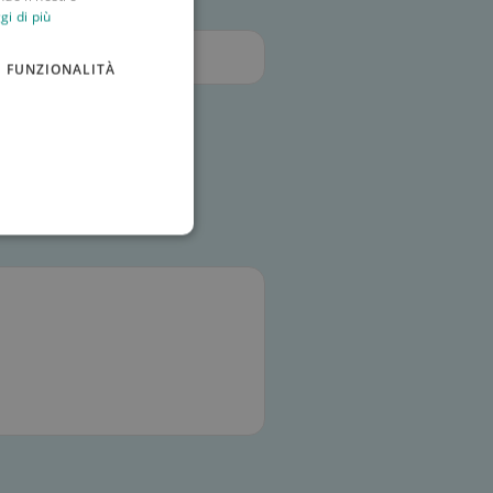
gi di più
FUNZIONALITÀ