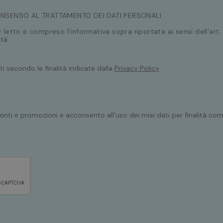
ONSENSO AL TRATTAMENTO DEI DATI PERSONALI
r letto e compreso l’informativa sopra riportata ai sensi dell'art
tà:
iti secondo le finalità indicate dalla
Privacy Policy
onti e promozioni e acconsento all’uso dei miei dati per finalità com