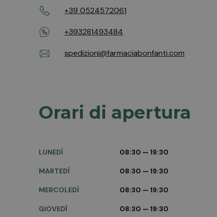
+39 0524572061
+393281493484
spedizioni@farmaciabonfanti.com
Orari di apertura
LUNEDÌ
08:30 — 19:30
MARTEDÌ
08:30 — 19:30
MERCOLEDÌ
08:30 — 19:30
GIOVEDÌ
08:30 — 19:30