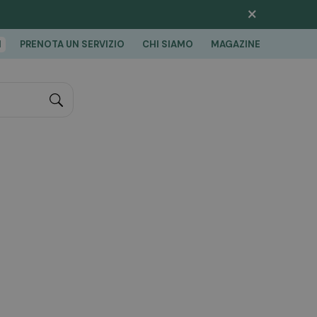
×
I
PRENOTA UN SERVIZIO
CHI SIAMO
MAGAZINE
"Cerca