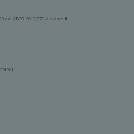
. 13 del GDPR 2016/679 e presto il
merciali