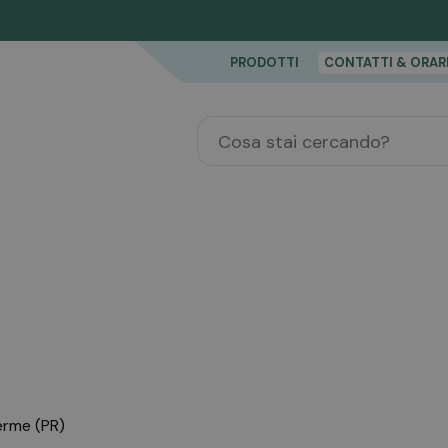
PRODOTTI
CONTATTI & ORAR
erme (PR)