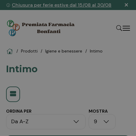
×
Chiusura per ferie estive dal 15/08 al 30/08
Home
Prodotti
igiene e benessere
intimo
"Cerca
Intimo
ORDINA PER
MOSTRA