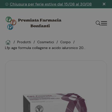
×
Chiusura per ferie estive dal 15/08 al 30/08
Home
Prodotti
cosmetici
corpo
"Cerca
lfp age formula collagene e acido ialuronico 20...