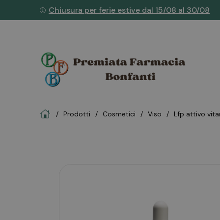
Chiusura per ferie estive dal 15/08 al 30/08
Home
Prodotti
cosmetici
viso
lfp attivo vi