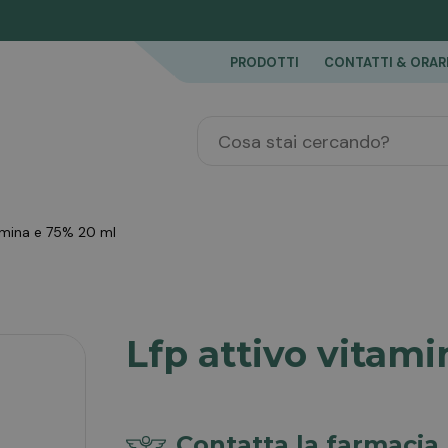
PRODOTTI
CONTATTI & ORAR
tamina e 75% 20 ml
Lfp attivo vitam
Contatta la farmacia 