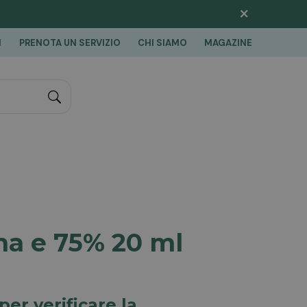
×
I
PRENOTA UN SERVIZIO
CHI SIAMO
MAGAZINE
"Cerca
ina e 75% 20 ml
per verificare la