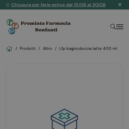
×
Chiusura per ferie estive dal 15/08 al 30/08
Home
Prodotti
altro
lfp bagnodoccia latte 400 ml
"Cerca