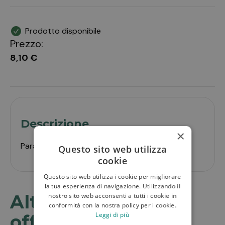
Prodotto disponibile
Prezzo:
8,10 €
Descrizione
×
Parafarmaco uso umano
Questo sito web utilizza
cookie
Questo sito web utilizza i cookie per migliorare
la tua esperienza di navigazione. Utilizzando il
Altri prodotti in
nostro sito web acconsenti a tutti i cookie in
conformità con la nostra policy per i cookie.
Leggi di più
offerta