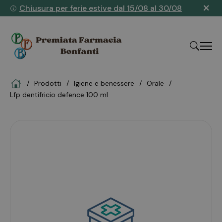
×
Chiusura per ferie estive dal 15/08 al 30/08
Home
Prodotti
igiene e benessere
orale
"Cerca
lfp dentifricio defence 100 ml