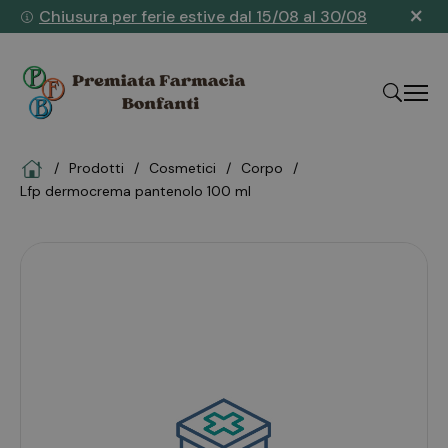
×
Chiusura per ferie estive dal 15/08 al 30/08
Home
Prodotti
cosmetici
corpo
"Cerca
lfp dermocrema pantenolo 100 ml