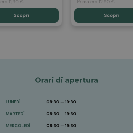
 era
11,90 €
Prima era
12,90 €
Scopri
Scopri
Orari di apertura
LUNEDÌ
08:30 — 19:30
MARTEDÌ
08:30 — 19:30
MERCOLEDÌ
08:30 — 19:30