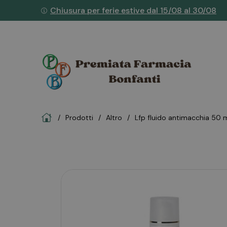
Chiusura per ferie estive dal 15/08 al 30/08
Home
Prodotti
altro
lfp fluido antimacchia 50 