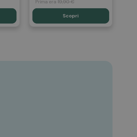
Prima era
19,90 €
Scopri