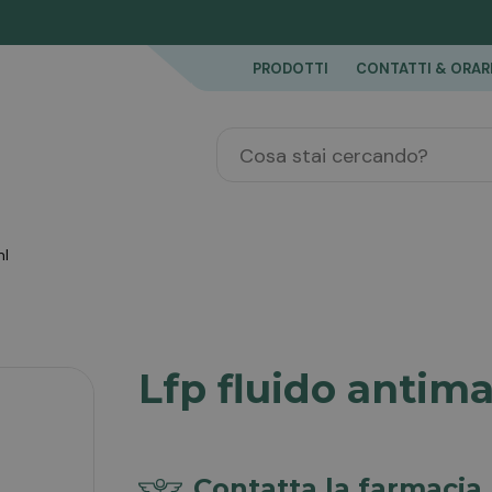
PRODOTTI
CONTATTI & ORAR
ml
Lfp fluido antim
Contatta la farmacia 