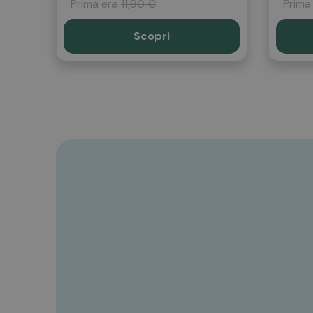
Prima era
11,90 €
Prima
Scopri