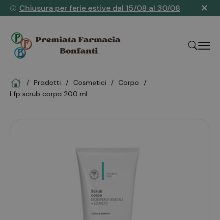
×
Chiusura per ferie estive dal 15/08 al 30/08
Home
Prodotti
cosmetici
corpo
"Cerca
lfp scrub corpo 200 ml