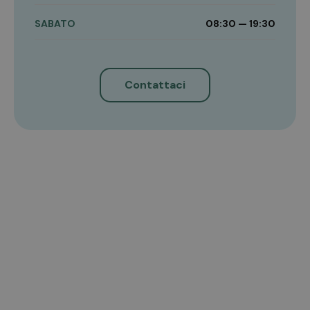
SABATO
08:30 — 19:30
Contattaci