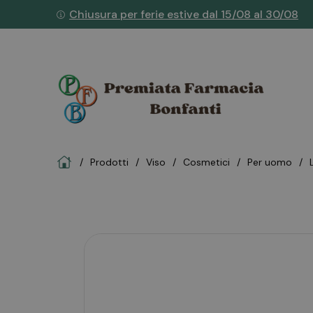
Chiusura per ferie estive dal 15/08 al 30/08
Home
Prodotti
viso
cosmetici
per uomo