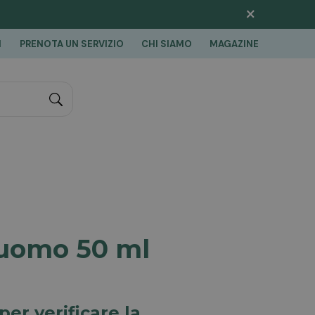
×
I
PRENOTA UN SERVIZIO
CHI SIAMO
MAGAZINE
"Cerca
 uomo 50 ml
per verificare la