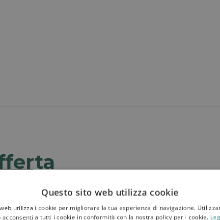
fferta
Questo sito web utilizza cookie
FERTA
IN OFFERTA
web utilizza i cookie per migliorare la tua esperienza di navigazione. Utilizza
 acconsenti a tutti i cookie in conformità con la nostra policy per i cookie.
Leg