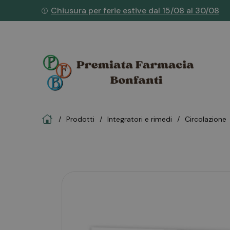
Chiusura per ferie estive dal 15/08 al 30/08
Home
Prodotti
integratori e rimedi
circolazione