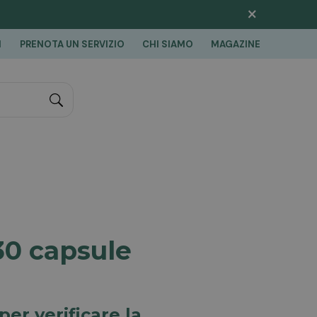
×
I
PRENOTA UN SERVIZIO
CHI SIAMO
MAGAZINE
"Cerca
30 capsule
per verificare la