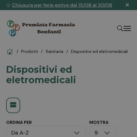
×
Chiusura per ferie estive dal 15/08 al 30/08
Home
Prodotti
sanitaria
dispositivi ed eletromedicali
"Cerca
Dispositivi ed
eletromedicali
ORDINA PER
MOSTRA