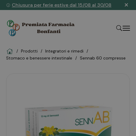
×
Chiusura per ferie estive dal 15/08 al 30/08
Home
Prodotti
integratori e rimedi
"Cerca
stomaco e benessere intestinale
sennab 60 compresse