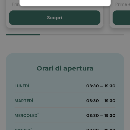
Prima era
11,90 €
Prima 
Scopri
Orari di apertura
LUNEDÌ
08:30 — 19:30
MARTEDÌ
08:30 — 19:30
MERCOLEDÌ
08:30 — 19:30