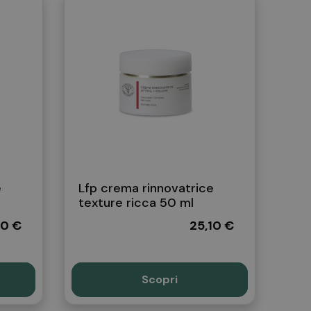
e
Lfp crema rinnovatrice
texture ricca 50 ml
10 €
25,10 €
Scopri