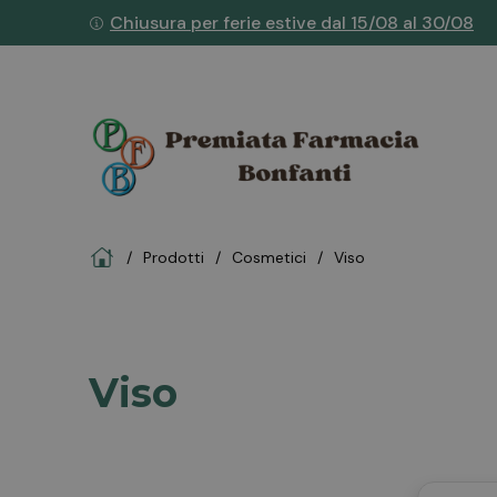
Chiusura per ferie estive dal 15/08 al 30/08
Home
Prodotti
cosmetici
viso
Viso