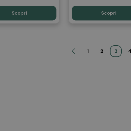
Scopri
Scopri
1
2
3