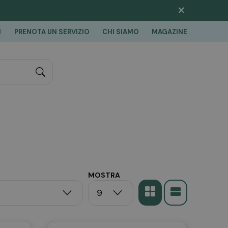
×
I
PRENOTA UN SERVIZIO
CHI SIAMO
MAGAZINE
"Cerca
MOSTRA