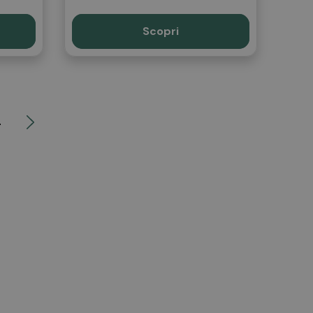
Scopri
4