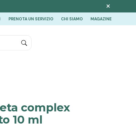
×
I
PRENOTA UN SERVIZIO
CHI SIAMO
MAGAZINE
"Cerca
eta complex
to 10 ml