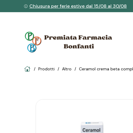
Chiusura per ferie estive dal 15/08 al 30/08
Home
Prodotti
altro
ceramol crema beta compl