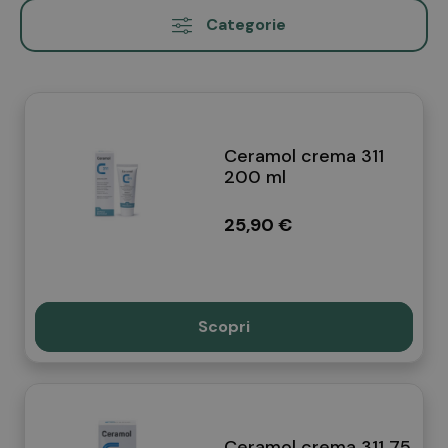
Categorie
Ceramol crema 311
200 ml
25,90 €
Scopri
Ceramol crema 311 75