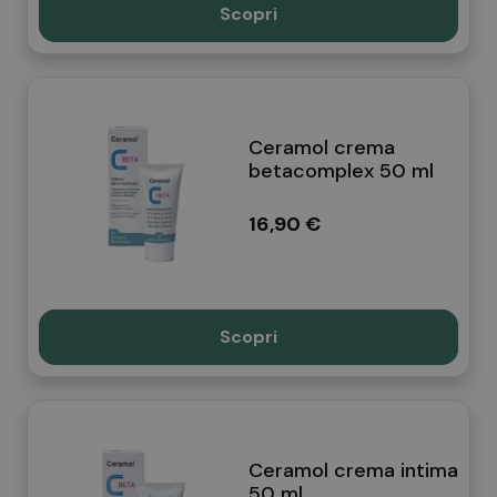
Scopri
Ceramol crema
betacomplex 50 ml
16,90 €
Scopri
Ceramol crema intima
50 ml