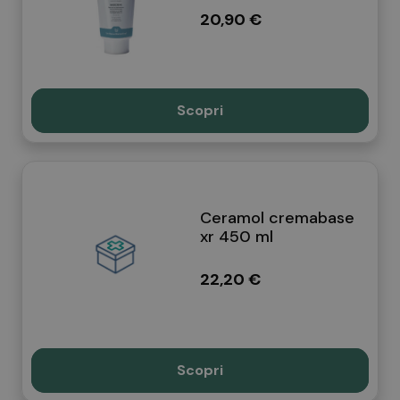
20,90 €
Scopri
Ceramol cremabase
xr 450 ml
22,20 €
Scopri