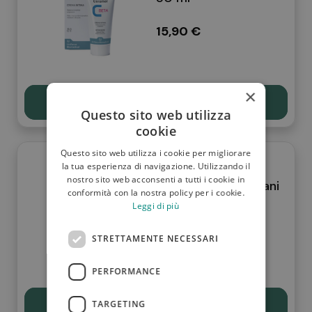
15,90 €
×
Scopri
Questo sito web utilizza
cookie
Questo sito web utilizza i cookie per migliorare
la tua esperienza di navigazione. Utilizzando il
nostro sito web acconsenti a tutti i cookie in
Ceramol crema mani
conformità con la nostra policy per i cookie.
100 ml
Leggi di più
14,90 €
STRETTAMENTE NECESSARI
PERFORMANCE
Scopri
TARGETING