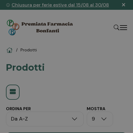
×
Chiusura per ferie estive dal 15/08 al 30/08
Home
Prodotti
"Cerca
Prodotti
ORDINA PER
MOSTRA