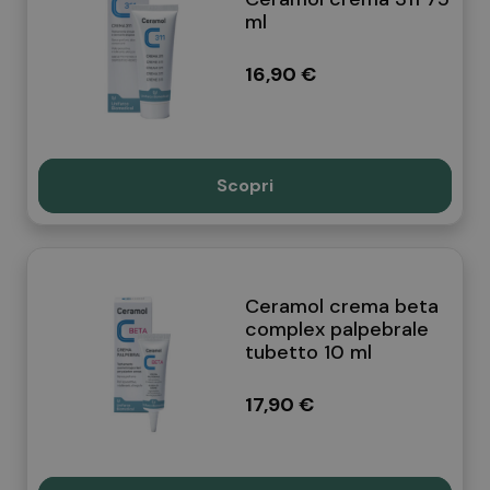
ml
16,90 €
Scopri
Ceramol crema beta
complex palpebrale
tubetto 10 ml
17,90 €